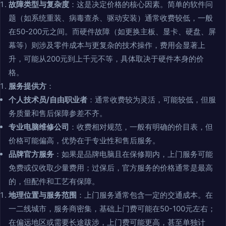
故障类型与复杂度
：这是决定价格的核心因素。简单的软件问
题（如系统重装、病毒查杀、驱动安装）通常收费较低，一般
在50-200元之间。而硬件故障（如更换主板、显卡、硬盘、屏
幕等）则涉及零件成本与更复杂的技术操作，费用会显著上
升，可能从200元到上千元不等，具体取决于硬件本身的价
格。
服务提供方
：
个人技术员/自由职业者
：通常收费较为灵活，可能较低，但服
务质量和售后保障参差不齐。
专业电脑维修公司
：收费相对规范，一般有明确的价目表，但
价格可能偏高，优势在于专业性和售后服务。
品牌官方服务
：如果是品牌电脑且在保修期内，上门服务可能
免费或仅收取少量费用；过保后，官方服务的价格通常是最高
的，但配件和工艺有保障。
地理位置与服务范围
：上门服务通常包含一定的交通成本。在
一二线城市，服务商密集，基础上门费可能在50-100元左右；
在偏远地区或需要长途跋涉，上门费可能更高，甚至单独计