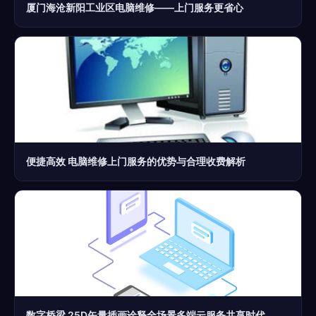
厦门海沧新阳工业区电脑维修——上门服务更省心
便捷高效 电脑维修上门服务的优势与合理收费解析
数字桥梁 25D矢量插画诠释全场景多端云服务共享时代