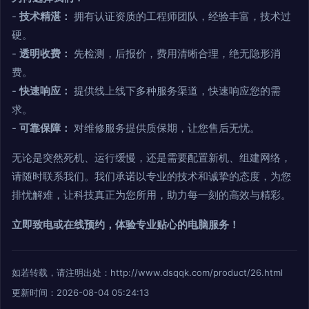
-
技术精湛：
拥有认证资质的工程师团队，经验丰富，技术过
硬。
-
透明收费：
先检测，后报价，费用清晰合理，绝无隐形消
费。
-
快速响应：
提供线上线下多种服务渠道，快速响应您的需
求。
-
可靠保障：
对维修服务提供质保期，让您售后无忧。
无论是突然死机、运行缓慢，还是需要配置新机、组建网络，
请随时联系我们。我们承诺以专业的技术和诚挚的态度，为您
排忧解难，让科技真正为您所用，助力每一刻的高效与精彩。
立即致电或在线预约，体验专业贴心的电脑服务！
如若转载，请注明出处：http://www.dsqqk.com/product/26.html
更新时间：2026-08-04 05:24:13