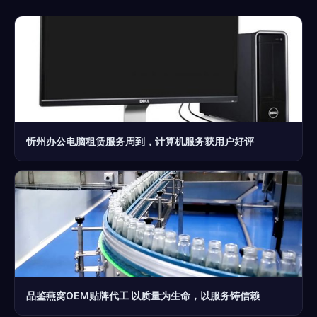
忻州办公电脑租赁服务周到，计算机服务获用户好评
品鉴燕窝OEM贴牌代工 以质量为生命，以服务铸信赖