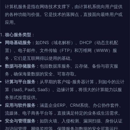
计算机服务是指在网络技术支撑下，由计算机系统向用户提供
的各种功能与价值。它是技术的落脚点，直接面向最终用户或
应用。
核心服务类型
：
网络基础服务
：如DNS（域名解析）、DHCP（动态主机配
置）、电子邮件、文件传输（FTP）和万维网（WWW）服
务，它们是互联网得以使用的基础。
数据与存储服务
：包括数据库服务、云存储、备份与容灾服
务，确保海量数据的安全、可靠存取。
计算与平台服务
：从早期的客户端-服务器计算，到如今的云计
算（IaaS, PaaS, SaaS）、边缘计算，将强大的计算能力以服
务形式按需提供。
应用与软件服务
：涵盖企业ERP、CRM系统、办公协作套件、
流媒体、电子商务平台等，直接满足特定的业务或生活需求。
安全与管理服务
：如防火墙、入侵检测、漏洞扫描、身份认证
与访问管理、网络监控等，保障服务与数据的安全可靠运行。