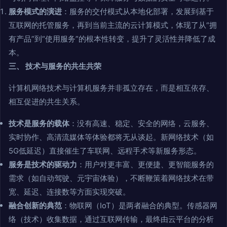
服务模式的演进
：服务的交付模式从本地化部署，发展到基于
互联网的托管服务，再到当前主流的云计算模式，体现了从“拥
有产品”到“使用服务”的根本性转变，提升了灵活性并降低了成
本。
三、 技术与服务的共生共荣
计算机网络技术与计算机服务并非孤立存在，而是相互依存、
相互促进的共生关系。
技术是服务的载体
：没有高速、稳定、安全的网络，云服务、
实时协作、高清流媒体等体验都将无从谈起。新网络技术（如
5G低延迟）直接催生了车联网、远程手术等新服务形态。
服务是技术的驱动力
：用户对更丰富、更便捷、更智能服务的
需求（如自动驾驶、元宇宙体验），不断鞭策着网络技术在带
宽、延迟、连接数等方面实现突破。
融合创新的典范
：物联网（IoT）是两者融合的典型。传感器网
络（技术）收集数据，通过互联网传输，最终由云平台的分析