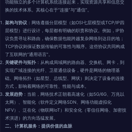
功能独立的多个计算机系统连接起来，实现资源共享和信息交
换的技术体系。其核心在于“连接”与“通信”。
架构与协议
：网络遵循分层模型（如OSI七层模型或TCP/IP四
层模型）进行设计，每层都有明确的职责和协议。例如，IP协
议负责寻址和路由，确保数据包能跨越复杂网络到达目的地；
TCP协议则保证数据传输的可靠性与顺序。这些协议共同构成
了互联网的“通用语言”。
关键硬件与拓扑
：从构成局域网的路由器、交换机、网卡，到
实现广域连接的光纤、卫星通信设备，硬件是网络的物理基
础。网络拓扑（如星型、总线型、网状）则决定了设备的连接
方式，影响着网络的可靠性、性能与成本。
发展趋势
：当前，网络技术正朝着高速化（如5G/6G、万兆以
太网）、智能化（软件定义网络SDN、网络功能虚拟化
NFV）、泛在化（物联网IoT）和安全化（零信任网络、加密技
术演进）的方向迅猛发展。
二、 计算机服务：提供价值的血脉